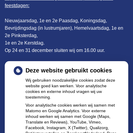
feestdagen:
Nieuwjaarsdag, 1e en 2e Paasdag, Koningsdag,
Bevrijdingsdag (in lustrumjaren), Hemelvaartsdag, 1e en
2e Pinksterdag,
1e en 2e Kerstdag.
Op 24 en 31 december sluiten wij om 16.00 uur.
Adres:
De Clomp 1902, 3704KS Zeist
Deze website gebruikt cookies
Tel: 030 695 57 22
Wij gebruiken noodzakelijke cookies zodat deze
website goed kan werken. Voor analytische
E-mail
:
declomp@apothekenzeist.nl
cookies en externe inhoud vragen wij uw
toestemming.
Buiten de openingstijden kunt u terecht bij de
Voor analytische cookies werken wij samen met
dienstapotheek te Utrecht:
Matomo en Google Analytics. Voor externe
inhoud werken wij samen met Google (Maps,
Burgemeester Fockema Andrealaan 60 3532 KT
Translate en Reviews), YouTube, Vimeo,
Utrecht
Facebook, Instagram, X (Twitter), Qualizorg,
Tel.:
030-2144583
(let op alleen voor spoed).