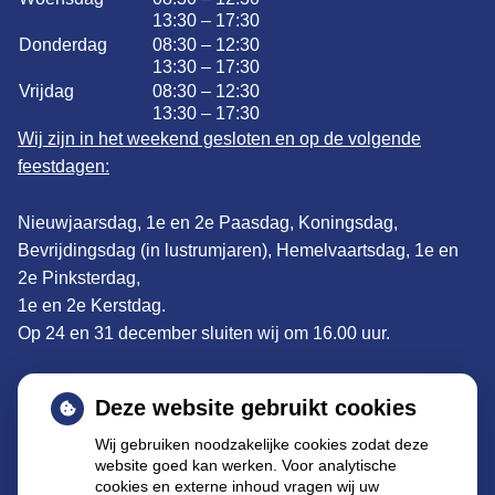
13:30 – 17:30
Donderdag
08:30 – 12:30
13:30 – 17:30
Vrijdag
08:30 – 12:30
13:30 – 17:30
Wij zijn in het weekend gesloten en op de volgende
feestdagen:
Nieuwjaarsdag, 1e en 2e Paasdag, Koningsdag,
Bevrijdingsdag (in lustrumjaren), Hemelvaartsdag, 1e en
2e Pinksterdag,
1e en 2e Kerstdag.
Op 24 en 31 december sluiten wij om 16.00 uur.
Adres:
De Clomp 1902, 3704KS Zeist
Deze website gebruikt cookies
Tel: 030 695 57 22
Wij gebruiken noodzakelijke cookies zodat deze
website goed kan werken. Voor analytische
E-mail
:
declomp@apothekenzeist.nl
cookies en externe inhoud vragen wij uw