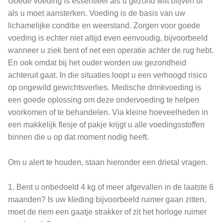
Goede voeding is essentieel als u gezond wilt blijven of
als u moet aansterken. Voeding is de basis van uw
lichamelijke conditie en weerstand. Zorgen voor goede
voeding is echter niet altijd even eenvoudig, bijvoorbeeld
wanneer u ziek bent of net een operatie achter de rug hebt.
En ook omdat bij het ouder worden uw gezondheid
achteruit gaat. In die situaties loopt u een verhoogd risico
op ongewild gewichtsverlies. Medische drinkvoeding is
een goede oplossing om deze ondervoeding te helpen
voorkomen of te behandelen. Via kleine hoeveelheden in
een makkelijk flesje of pakje krijgt u alle voedingsstoffen
binnen die u op dat moment nodig heeft.
Om u alert te houden, staan hieronder een drietal vragen.
1. Bent u onbedoeld 4 kg of meer afgevallen in de laatste 6
maanden? Is uw kleding bijvoorbeeld ruimer gaan zitten,
moet de riem een gaatje strakker of zit het horloge ruimer