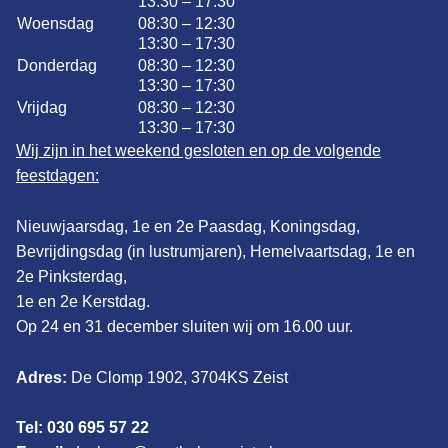
13:30 – 17:30
Woensdag
08:30 – 12:30
13:30 – 17:30
Donderdag
08:30 – 12:30
13:30 – 17:30
Vrijdag
08:30 – 12:30
13:30 – 17:30
Wij zijn in het weekend gesloten en op de volgende
feestdagen:
Nieuwjaarsdag, 1e en 2e Paasdag, Koningsdag,
Bevrijdingsdag (in lustrumjaren), Hemelvaartsdag, 1e en
2e Pinksterdag,
1e en 2e Kerstdag.
Op 24 en 31 december sluiten wij om 16.00 uur.
Adres:
De Clomp 1902, 3704KS Zeist
Tel: 030 695 57 22