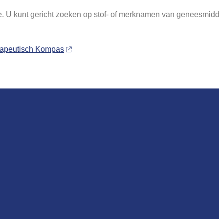
e. U kunt gericht zoeken op stof- of merknamen van geneesmidde
rapeutisch Kompas