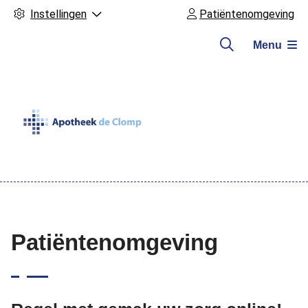
Instellingen
Patiëntenomgeving
Menu
Hoofdmenu
Patiëntenomgeving