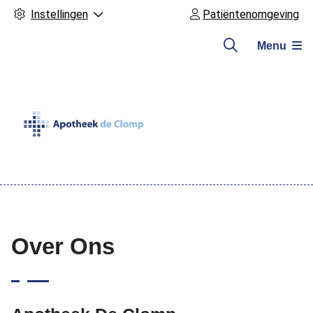
Instellingen
Patiëntenomgeving
Menu
Hoofdmenu
Over Ons