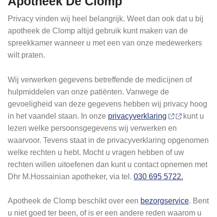
Apotheek De Clomp
Privacy vinden wij heel belangrijk. Weet dan ook dat u bij
apotheek de Clomp altijd gebruik kunt maken van de
spreekkamer wanneer u met een van onze medewerkers
wilt praten.
Wij verwerken gegevens betreffende de medicijnen of
hulpmiddelen van onze patiënten. Vanwege de
gevoeligheid van deze gegevens hebben wij privacy hoog
in het vaandel staan. In onze
privacyverklaring
kunt u
lezen welke persoonsgegevens wij verwerken en
waarvoor. Tevens staat in de privacyverklaring opgenomen
welke rechten u hebt. Mocht u vragen hebben of uw
rechten willen uitoefenen dan kunt u contact opnemen met
Dhr M.Hossainian apotheker, via tel.
030 695 5722.
Apotheek de Clomp beschikt over een
bezorgservice
. Bent
u niet goed ter been, of is er een andere reden waarom u