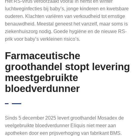
Het RS-virus veroorzaakt vooral in herfst en winter
luchtweginfecties bij baby’s, jonge kinderen en kwetsbare
ouderen. Klachten variëren van verkoudheid tot ernstige
benauwdheid. Meestal geneest het vanzelf, maar soms is
ziekenhuiszorg nodig. Goede hygiëne en de nieuwe RS-
prik voor baby’s verkleinen risico’s.
Farmaceutische
groothandel stopt levering
meestgebruikte
bloedverdunner
Sinds 5 december 2025 levert groothandel Mosadex de
veelgebruikte bloedverdunner Eliquis niet meer aan
apotheken door een prijsverhoging van fabrikant BMS.