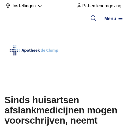
Instellingen
Patiëntenomgeving
Menu
Hoofdmenu
Sinds huisartsen
afslankmedicijnen mogen
voorschrijven, neemt