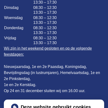
13:30 – 17:30
Dinsdag
08:30 – 12:30
13:30 – 17:30
Woensdag
08:30 – 12:30
13:30 – 17:30
Donderdag
08:30 – 12:30
13:30 – 17:30
Vrijdag
08:30 – 12:30
13:30 – 17:30
Wij zijn in het weekend gesloten en op de volgende
feestdagen:
Nieuwjaarsdag, 1e en 2e Paasdag, Koningsdag,
Bevrijdingsdag (in lustrumjaren), Hemelvaartsdag, 1e en
2e Pinksterdag,
1e en 2e Kerstdag.
Op 24 en 31 december sluiten wij om 16.00 uur.
Adres:
De Clomp 1902, 3704KS Zeist
Deze website gebruikt cookies