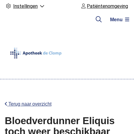
Instellingen
Patiëntenomgeving
Menu
Hoofdmenu
Terug naar overzicht
Bloedverdunner Eliquis
toch weer beschikbaar